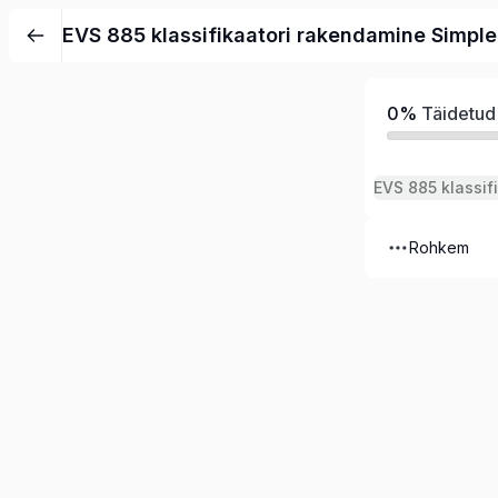
EVS 885 klassifikaatori rakendamine Simple
0%
Täidetud
Rohkem