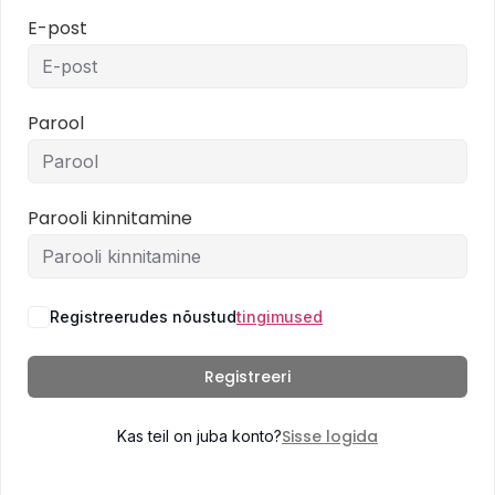
E-post
Parool
Parooli kinnitamine
Registreerudes nõustud
tingimused
Registreeri
Sisse logida
Kas teil on juba konto?