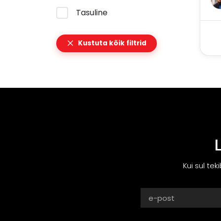
Tasuline
Kustuta kõik filtrid
Kui sul tek