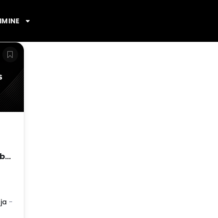
IMINE
bis
ja
-