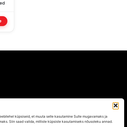
sed
e
ebilehel küpsiseid, et muuta selle kasutamine Sulle mugavamaks ja
maks. Siin saad valida, milliste küpsiste kasutamiseks nõusoleku annad.