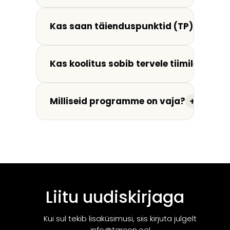
Kas saan täienduspunktid (TP) ja tunn
Kas koolitus sobib tervele tiimile?
+
Milliseid programme on vaja?
+
Liitu uudiskirjaga
Kui sul tekib lisaküsimusi, siis kirjuta julgelt
info@tarcon.ee!