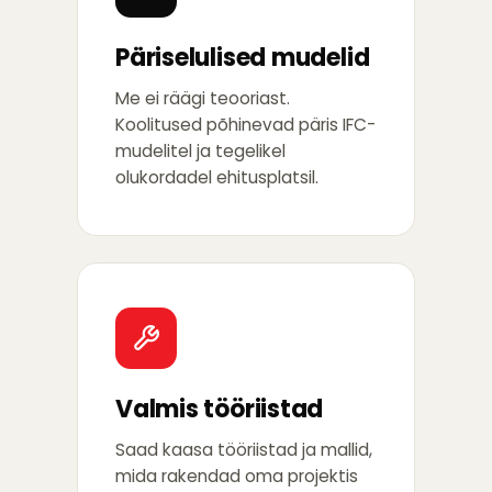
Päriselulised mudelid
Me ei räägi teooriast.
Koolitused põhinevad päris IFC-
mudelitel ja tegelikel
olukordadel ehitusplatsil.
Valmis tööriistad
Saad kaasa tööriistad ja mallid,
mida rakendad oma projektis