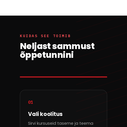
KUIDAS SEE TOIMIB
Neljast sammust
õppetunnini
01
Vali koolitus
Sirvi kursuseid taseme ja teema