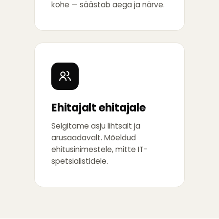
kohe — säästab aega ja närve.
Ehitajalt ehitajale
Selgitame asju lihtsalt ja
arusaadavalt. Mõeldud
ehitusinimestele, mitte IT-
spetsialistidele.