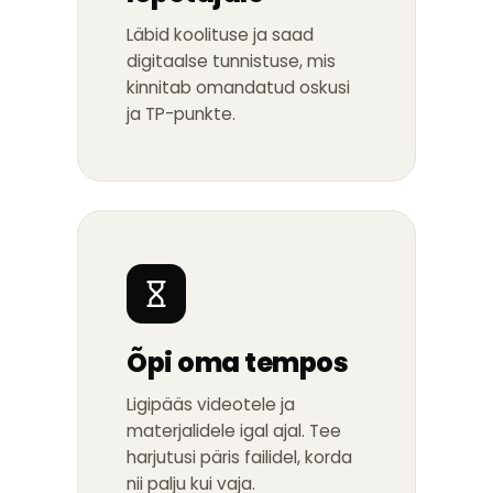
Läbid koolituse ja saad
digitaalse tunnistuse, mis
kinnitab omandatud oskusi
ja TP-punkte.
Õpi oma tempos
Ligipääs videotele ja
materjalidele igal ajal. Tee
harjutusi päris failidel, korda
nii palju kui vaja.