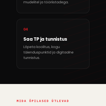
mudelitel ja tööriistadega.
04
Saa TP ja tunnistus
Lõpeta koolitus, kogu
täienduspunktid ja digitaalne
tunnistus.
MIDA ÕPILASED ÜTLEVAD