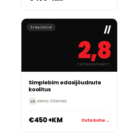
Simplebim
2,8
TÄIENDUSPUNKTI
→
Alusta õppimist
Simplebim edasijõudnute
koolitus
Janno Otsmaa
JO
€450 +KM
→
Osta kohe