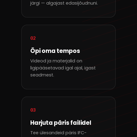
järgi — algajast edasijõudnuni.
02
Õpi oma tempos
Videod ja materjalid on
ligipääsetavad igal ajal, igast
seadmest.
03
Harjuta päris failidel
Tee ülesandeid päris IFC-