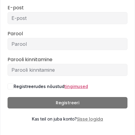
E-post
Parool
Parooli kinnitamine
Registreerudes nõustud
tingimused
Registreeri
Sisse logida
Kas teil on juba konto?