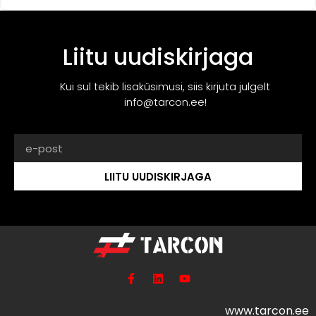
Liitu uudiskirjaga
Kui sul tekib lisaküsimusi, siis kirjuta julgelt
info@tarcon.ee!
LIITU UUDISKIRJAGA
www.tarcon.ee