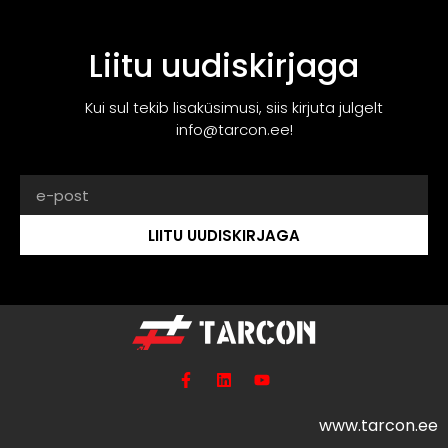
Liitu uudiskirjaga
Kui sul tekib lisaküsimusi, siis kirjuta julgelt
info@tarcon.ee!
LIITU UUDISKIRJAGA
www.tarcon.ee