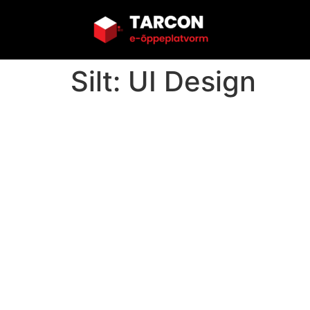
Silt:
UI Design