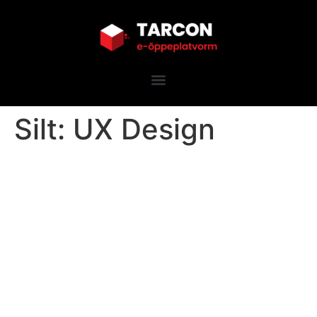
Silt:
UX Design