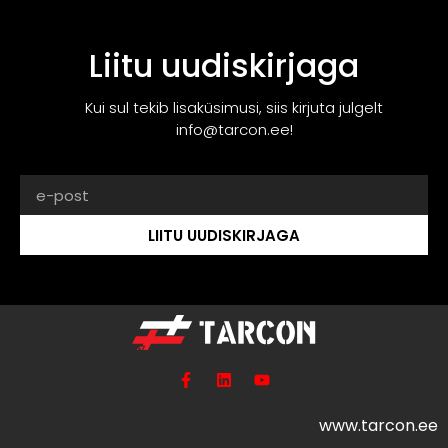
Liitu uudiskirjaga
Kui sul tekib lisaküsimusi, siis kirjuta julgelt
info@tarcon.ee!
LIITU UUDISKIRJAGA
www.tarcon.ee