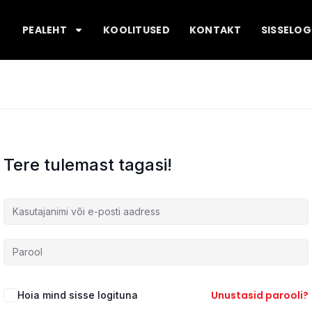
PEALEHT
KOOLITUSED
KONTAKT
SISSELOG
Tere tulemast tagasi!
Unustasid parooli?
Hoia mind sisse logituna