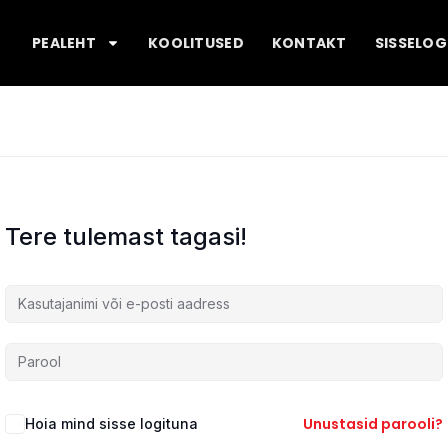
PEALEHT
KOOLITUSED
KONTAKT
SISSELOG
Tere tulemast tagasi!
Unustasid parooli?
Hoia mind sisse logituna