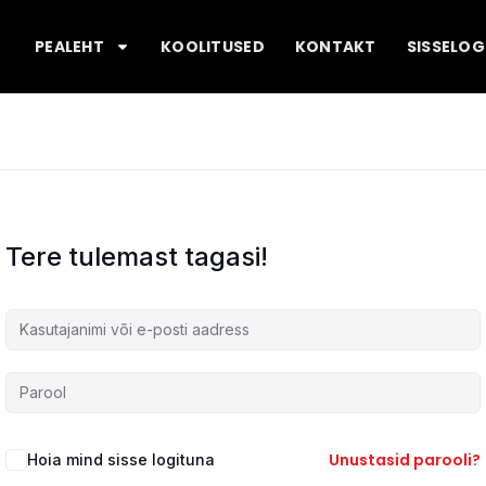
PEALEHT
KOOLITUSED
KONTAKT
SISSELOG
Tere tulemast tagasi!
Unustasid parooli?
Hoia mind sisse logituna