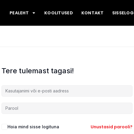
PEALEHT
KOOLITUSED
KONTAKT
SISSELOG
Tere tulemast tagasi!
Unustasid parooli?
Hoia mind sisse logituna