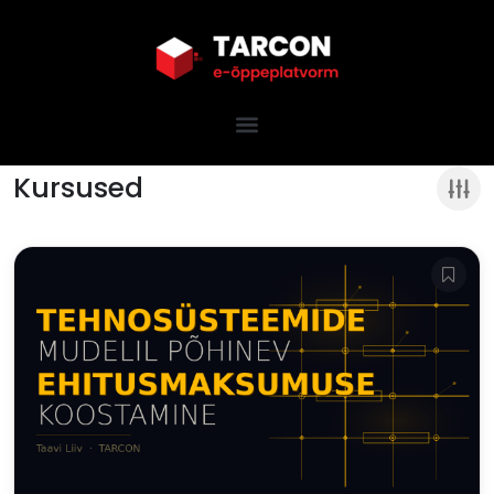
Kursused