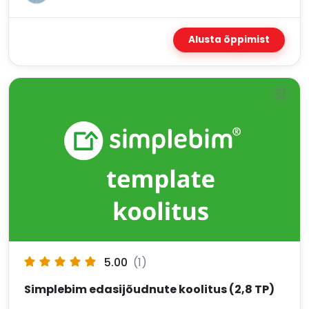
Alusta õppimist
5.00
(1)
Simplebim edasijõudnute koolitus (2,8 TP)