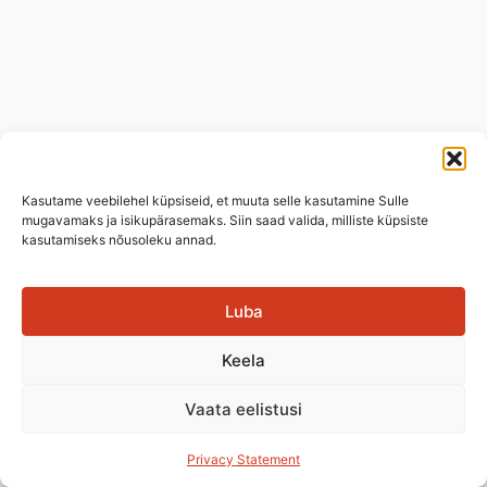
Kasutame veebilehel küpsiseid, et muuta selle kasutamine Sulle
mugavamaks ja isikupärasemaks. Siin saad valida, milliste küpsiste
kasutamiseks nõusoleku annad.
Luba
Keela
Vaata eelistusi
Privacy Statement