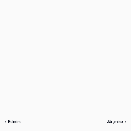
Eelmine
Järgmine