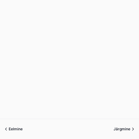
Eelmine
Järgmine