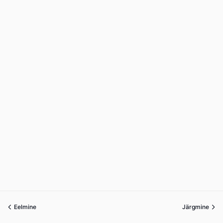
Eelmine
Järgmine